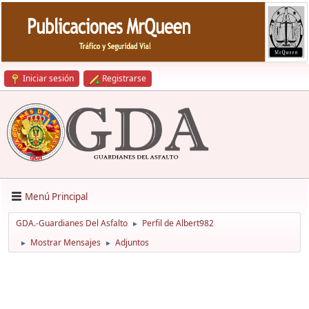
Iniciar sesión
Registrarse
Menú Principal
GDA.-Guardianes Del Asfalto
Perfil de Albert982
►
Mostrar Mensajes
Adjuntos
►
►