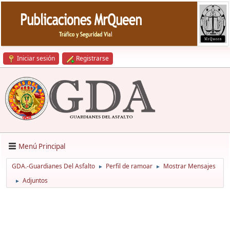
Iniciar sesión
Registrarse
Menú Principal
GDA.-Guardianes Del Asfalto
Perfil de ramoar
Mostrar Mensajes
►
►
Adjuntos
►