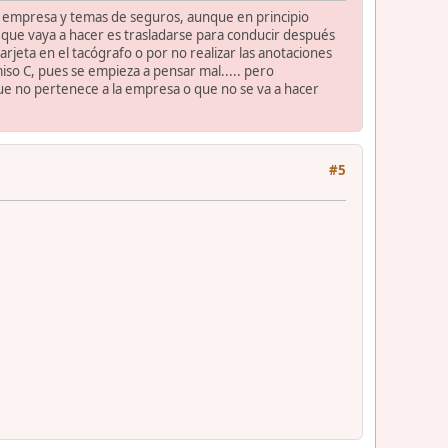
a empresa y temas de seguros, aunque en principio
o que vaya a hacer es trasladarse para conducir después
arjeta en el tacógrafo o por no realizar las anotaciones
iso C, pues se empieza a pensar mal..... pero
e no pertenece a la empresa o que no se va a hacer
#5