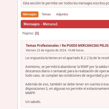
Esta sección te permite ver todos los mensajes escritos p
Mensajes
Temas
Adjuntos
Mensajes - Merucu1
Páginas
1
Temas Profesionales
/
Re:PUEDE MERCANCIAS PELIG
Viernes 23 de Agosto de 2024. 10:48 horas.
La respuesta la tienes en el apartado B.2.2 b) de la reso
Asimismo, se permitirá abandonar la RIMP por la salida 
descansos diario o semanal; para la realización de oper
todo caso, se cumplan las condiciones de seguridad y pr
Además de eso, también se debe tener en cuenta si esa m
disposiciones S, en algunas no permite el estacionamient
MMPP.
Un saludo.