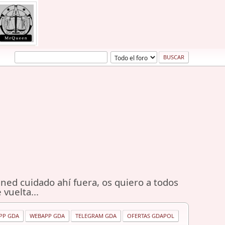
ned cuidado ahí fuera, os quiero a todos
 vuelta...
PP GDA
WEBAPP GDA
TELEGRAM GDA
OFERTAS GDAPOL