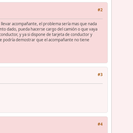
#2
r llevar acompañante, el problema sería mas que nada
nto dado, pueda hacerse cargo del camión o que vaya
onductor, y ya si dispone de tarjeta de conductor y
se podría demostrar que el acompañante no tiene
#3
#4