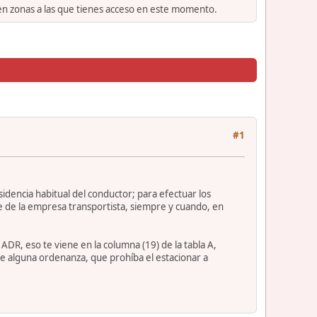
 en zonas a las que tienes acceso en este momento.
#1
idencia habitual del conductor; para efectuar los
se de la empresa transportista, siempre y cuando, en
DR, eso te viene en la columna (19) de la tabla A,
ne alguna ordenanza, que prohíba el estacionar a