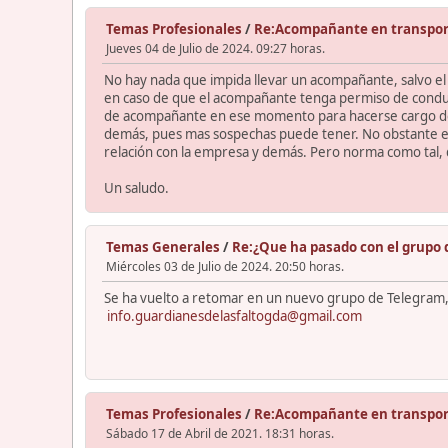
Temas Profesionales
/
Re:Acompañante en transpor
Jueves 04 de Julio de 2024. 09:27 horas.
No hay nada que impida llevar un acompañante, salvo el
en caso de que el acompañante tenga permiso de conduc
de acompañante en ese momento para hacerse cargo de otr
demás, pues mas sospechas puede tener. No obstante e
relación con la empresa y demás. Pero norma como tal, 
Un saludo.
Temas Generales
/
Re:¿Que ha pasado con el grupo 
Miércoles 03 de Julio de 2024. 20:50 horas.
Se ha vuelto a retomar en un nuevo grupo de Telegram, 
info.guardianesdelasfaltogda@gmail.com
Temas Profesionales
/
Re:Acompañante en transpor
Sábado 17 de Abril de 2021. 18:31 horas.