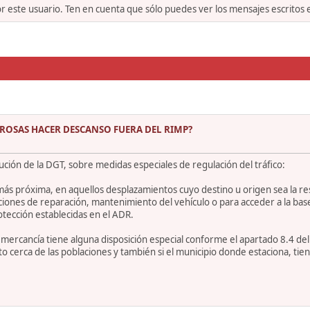
or este usuario. Ten en cuenta que sólo puedes ver los mensajes escritos
ROSAS HACER DESCANSO FUERA DEL RIMP?
lución de la DGT, sobre medidas especiales de regulación del tráfico:
más próxima, en aquellos desplazamientos cuyo destino u origen sea la res
aciones de reparación, mantenimiento del vehículo o para acceder a la ba
otección establecidas en el ADR.
ercancía tiene alguna disposición especial conforme el apartado 8.4 del A
o cerca de las poblaciones y también si el municipio donde estaciona, tie