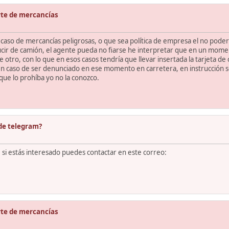
te de mercancías
 caso de mercancías peligrosas, o que sea política de empresa el no pode
ir de camión, el agente pueda no fiarse he interpretar que en un mome
o, con lo que en esos casos tendría que llevar insertada la tarjeta de c
n caso de ser denunciado en ese momento en carretera, en instrucción 
que lo prohíba yo no la conozco.
de telegram?
si estás interesado puedes contactar en este correo:
te de mercancías