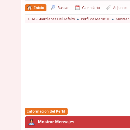
Inicio
Buscar
Calendario
Adjuntos
GDA.-Guardianes Del Asfalto
Perfil de Merucu1
Mostrar
►
►
Información del Perfil
Mostrar Mensajes