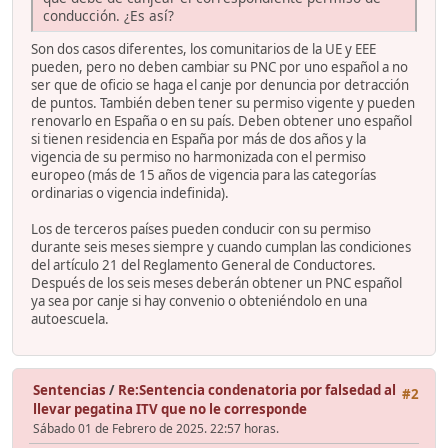
conducción. ¿Es así?
Son dos casos diferentes, los comunitarios de la UE y EEE
pueden, pero no deben cambiar su PNC por uno español a no
ser que de oficio se haga el canje por denuncia por detracción
de puntos. También deben tener su permiso vigente y pueden
renovarlo en España o en su país. Deben obtener uno español
si tienen residencia en España por más de dos años y la
vigencia de su permiso no harmonizada con el permiso
europeo (más de 15 años de vigencia para las categorías
ordinarias o vigencia indefinida).
Los de terceros países pueden conducir con su permiso
durante seis meses siempre y cuando cumplan las condiciones
del artículo 21 del Reglamento General de Conductores.
Después de los seis meses deberán obtener un PNC español
ya sea por canje si hay convenio o obteniéndolo en una
autoescuela.
Sentencias
/
Re:Sentencia condenatoria por falsedad al
#2
llevar pegatina ITV que no le corresponde
Sábado 01 de Febrero de 2025. 22:57 horas.