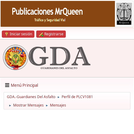
Iniciar sesión
Registrarse
Menú Principal
GDA.-Guardianes Del Asfalto
Perfil de PLCV1081
►
Mostrar Mensajes
Mensajes
►
►