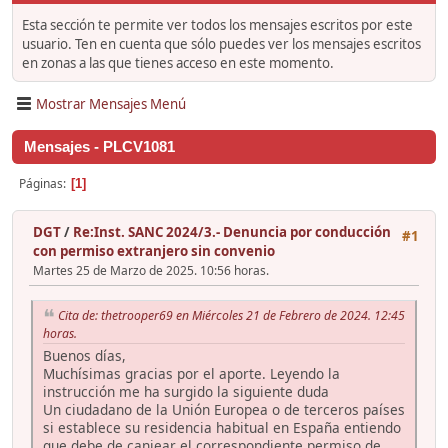
Esta sección te permite ver todos los mensajes escritos por este
usuario. Ten en cuenta que sólo puedes ver los mensajes escritos
en zonas a las que tienes acceso en este momento.
Mostrar Mensajes Menú
Mensajes - PLCV1081
Páginas
1
DGT
/
Re:Inst. SANC 2024/3.- Denuncia por conducción
#1
con permiso extranjero sin convenio
Martes 25 de Marzo de 2025. 10:56 horas.
Cita de: thetrooper69 en Miércoles 21 de Febrero de 2024. 12:45
horas.
Buenos días,
Muchísimas gracias por el aporte. Leyendo la
instrucción me ha surgido la siguiente duda
Un ciudadano de la Unión Europea o de terceros países
si establece su residencia habitual en España entiendo
que debe de canjear el correspondiente permiso de