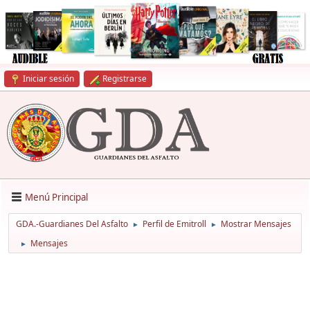
Iniciar sesión
Registrarse
Menú Principal
GDA.-Guardianes Del Asfalto
Perfil de Emitroll
Mostrar Mensajes
►
►
Mensajes
►