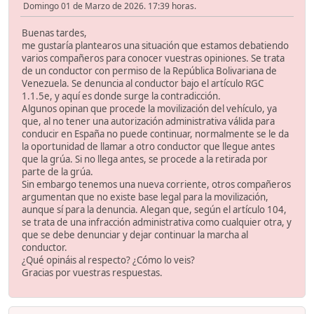
Domingo 01 de Marzo de 2026. 17:39 horas.
Buenas tardes,
me gustaría plantearos una situación que estamos debatiendo
varios compañeros para conocer vuestras opiniones. Se trata
de un conductor con permiso de la República Bolivariana de
Venezuela. Se denuncia al conductor bajo el artículo RGC
1.1.5e, y aquí es donde surge la contradicción.
Algunos opinan que procede la movilización del vehículo, ya
que, al no tener una autorización administrativa válida para
conducir en España no puede continuar, normalmente se le da
la oportunidad de llamar a otro conductor que llegue antes
que la grúa. Si no llega antes, se procede a la retirada por
parte de la grúa.
Sin embargo tenemos una nueva corriente, otros compañeros
argumentan que no existe base legal para la movilización,
aunque sí para la denuncia. Alegan que, según el artículo 104,
se trata de una infracción administrativa como cualquier otra, y
que se debe denunciar y dejar continuar la marcha al
conductor.
¿Qué opináis al respecto? ¿Cómo lo veis?
Gracias por vuestras respuestas.