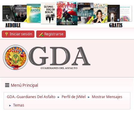
Iniciar sesión
Registrarse
Menú Principal
GDA.-Guardianes Del Asfalto
Perfil de JVMel
Mostrar Mensajes
►
►
Temas
►