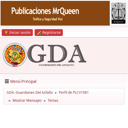
Iniciar sesión
Registrarse
Menú Principal
GDA.-Guardianes Del Asfalto
Perfil de PLCV1081
►
Mostrar Mensajes
Temas
►
►