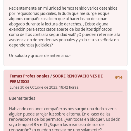
Recientemente en mi unidad hemos tenido varios detenidos
por requisitorias judiciales, la duda que me surge es que
algunos compañeros dicen que al hacerlas no designan
abogado durante la lectura de derechos. ¿Existe alguna
exención para estos casos aparte de los delitos tipificados
como delitos contra la seguridad vial? ¿O pueden referirse a la
asistencia en dependencias policiales y ya lo cita su señoría en
dependencias judiciales?
Un saludo y gracias de antemano.-
Temas Profesionales
/
SOBRE RENOVACIONES DE
#14
PERMISOS
Lunes 30 de Octubre de 2023. 18:42 horas.
Buenas tardes
Hablando con unos compañeros nos surgió una duda a ver si
alguien puede arrojar luz sobre el tema. En el caso de las
renovaciones de los permisos, ¿van todas en bloque?. Es decir,
si yo tengo el B y el D ¿Siguen los mismos criterios de
renovación? ¿o pueden renovarme uno solamente?