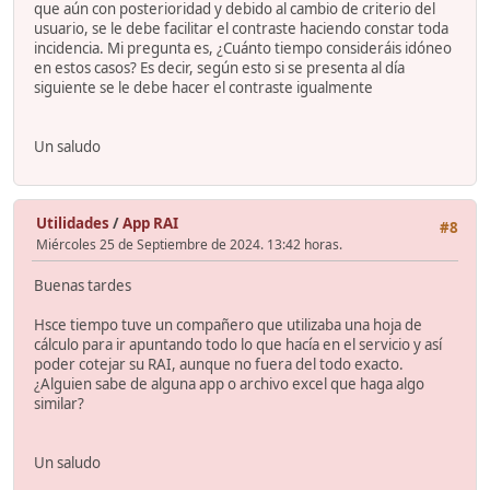
que aún con posterioridad y debido al cambio de criterio del
usuario, se le debe facilitar el contraste haciendo constar toda
incidencia. Mi pregunta es, ¿Cuánto tiempo consideráis idóneo
en estos casos? Es decir, según esto si se presenta al día
siguiente se le debe hacer el contraste igualmente
Un saludo
Utilidades
/
App RAI
#8
Miércoles 25 de Septiembre de 2024. 13:42 horas.
Buenas tardes
Hsce tiempo tuve un compañero que utilizaba una hoja de
cálculo para ir apuntando todo lo que hacía en el servicio y así
poder cotejar su RAI, aunque no fuera del todo exacto.
¿Alguien sabe de alguna app o archivo excel que haga algo
similar?
Un saludo