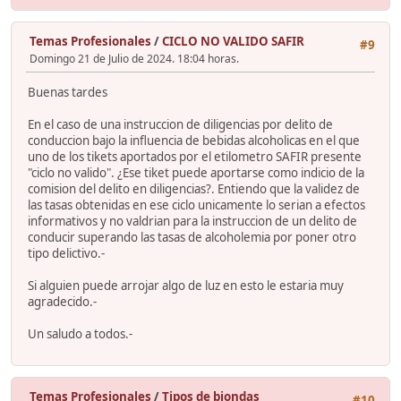
Temas Profesionales
/
CICLO NO VALIDO SAFIR
#9
Domingo 21 de Julio de 2024. 18:04 horas.
Buenas tardes
En el caso de una instruccion de diligencias por delito de
conduccion bajo la influencia de bebidas alcoholicas en el que
uno de los tikets aportados por el etilometro SAFIR presente
"ciclo no valido". ¿Ese tiket puede aportarse como indicio de la
comision del delito en diligencias?. Entiendo que la validez de
las tasas obtenidas en ese ciclo unicamente lo serian a efectos
informativos y no valdrian para la instruccion de un delito de
conducir superando las tasas de alcoholemia por poner otro
tipo delictivo.-
Si alguien puede arrojar algo de luz en esto le estaria muy
agradecido.-
Un saludo a todos.-
Temas Profesionales
/
Tipos de biondas
#10