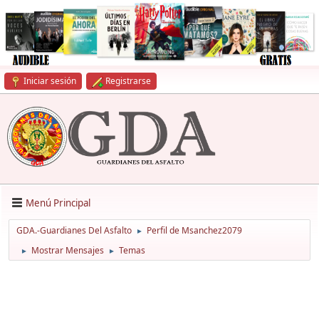
Iniciar sesión
Registrarse
Menú Principal
GDA.-Guardianes Del Asfalto
Perfil de Msanchez2079
►
Mostrar Mensajes
Temas
►
►