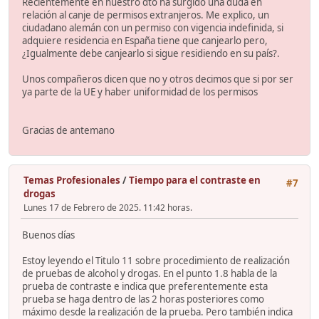
Recientemente en nuestro dto ha surgido una duda en
relación al canje de permisos extranjeros. Me explico, un
ciudadano alemán con un permiso con vigencia indefinida, si
adquiere residencia en España tiene que canjearlo pero,
¿Igualmente debe canjearlo si sigue residiendo en su país?.
Unos compañeros dicen que no y otros decimos que si por ser
ya parte de la UE y haber uniformidad de los permisos
Gracias de antemano
Temas Profesionales
/
Tiempo para el contraste en
#7
drogas
Lunes 17 de Febrero de 2025. 11:42 horas.
Buenos días
Estoy leyendo el Titulo 11 sobre procedimiento de realización
de pruebas de alcohol y drogas. En el punto 1.8 habla de la
prueba de contraste e indica que preferentemente esta
prueba se haga dentro de las 2 horas posteriores como
máximo desde la realización de la prueba. Pero también indica