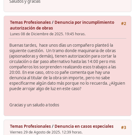
Saludos y gracias
Temas Profesionales
/
Denuncia por incumplimiento
#2
autorización de obras
Lunes 08 de Diciembre de 2025. 19:45 horas.
Buenas tardes, hace unos días un compañero planteó la
siguiente cuestión. Un tramo donde maquinaria de obras
(apisonadoras y demás), tienen autorización para cortar la
circulación o dar paso alternativo hasta las 14:00 pero mis
compañeros los sorprenden realizando esos trabajos a las
20:00. En ese caso, otro co pañe comenta que hay una
denuncia al titular de la obra sin importe, pero no sabe
especificarme algún dato más porque no lo recuerda. ¿Alguien
puede arrojar algo de luz en este caso?
Gracias y un saludo a todos
Temas Profesionales
/
Denuncia en casos especiales
#3
Viernes 29 de Agosto de 2025. 12:39 horas.