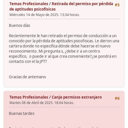
Temas Profesionales
/
Retirada del permiso por pérdida
#5
de aptitudes psicofisicas
Miércoles 14 de Mayo de 2025. 13:34 horas.
Buenos días
Recientemente le han retirado el permiso de conducción a un
conocido por la pérdida de aptitudes psicofisicas. Le dieron una
cartera donde no especifica dónde debe hacerse el nuevo
reconocimiento. Mi pregunta s, ¿debe ir a un centro
específico, o puede ir al que crea conveniente?¿se pondrá en
contacto con el la JPT?
Gracias de antemano
Temas Profesionales
/
Canje permisos extranjero
#6
Martes 08 de Abril de 2025. 18:04 horas.
Buenas tardes