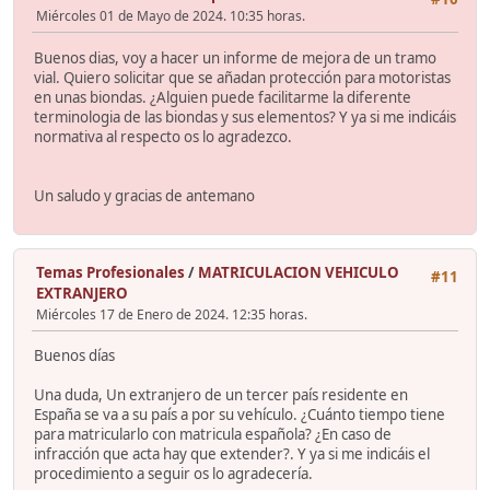
Miércoles 01 de Mayo de 2024. 10:35 horas.
Buenos dias, voy a hacer un informe de mejora de un tramo
vial. Quiero solicitar que se añadan protección para motoristas
en unas biondas. ¿Alguien puede facilitarme la diferente
terminologia de las biondas y sus elementos? Y ya si me indicáis
normativa al respecto os lo agradezco.
Un saludo y gracias de antemano
Temas Profesionales
/
MATRICULACION VEHICULO
#11
EXTRANJERO
Miércoles 17 de Enero de 2024. 12:35 horas.
Buenos días
Una duda, Un extranjero de un tercer país residente en
España se va a su país a por su vehículo. ¿Cuánto tiempo tiene
para matricularlo con matricula española? ¿En caso de
infracción que acta hay que extender?. Y ya si me indicáis el
procedimiento a seguir os lo agradecería.