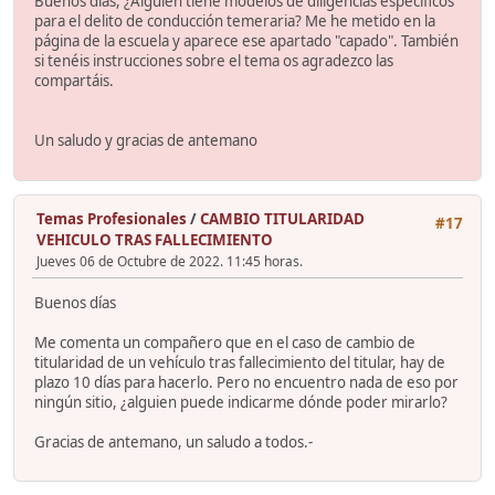
Buenos dias, ¿Alguien tiene modelos de diligencias específicos
para el delito de conducción temeraria? Me he metido en la
página de la escuela y aparece ese apartado "capado". También
si tenéis instrucciones sobre el tema os agradezco las
compartáis.
Un saludo y gracias de antemano
Temas Profesionales
/
CAMBIO TITULARIDAD
#17
VEHICULO TRAS FALLECIMIENTO
Jueves 06 de Octubre de 2022. 11:45 horas.
Buenos días
Me comenta un compañero que en el caso de cambio de
titularidad de un vehículo tras fallecimiento del titular, hay de
plazo 10 días para hacerlo. Pero no encuentro nada de eso por
ningún sitio, ¿alguien puede indicarme dónde poder mirarlo?
Gracias de antemano, un saludo a todos.-