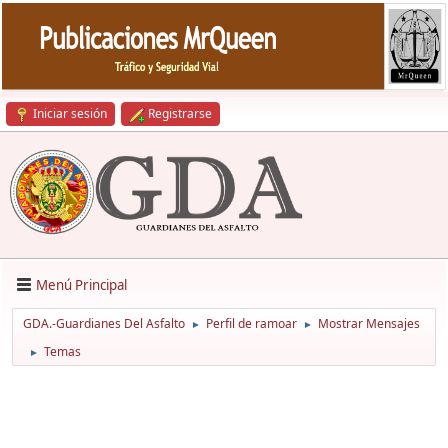
Iniciar sesión
Registrarse
Menú Principal
GDA.-Guardianes Del Asfalto
Perfil de ramoar
Mostrar Mensajes
►
►
Temas
►