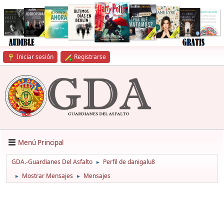
Iniciar sesión
Registrarse
Menú Principal
GDA.-Guardianes Del Asfalto
Perfil de danigalu8
►
Mostrar Mensajes
Mensajes
►
►