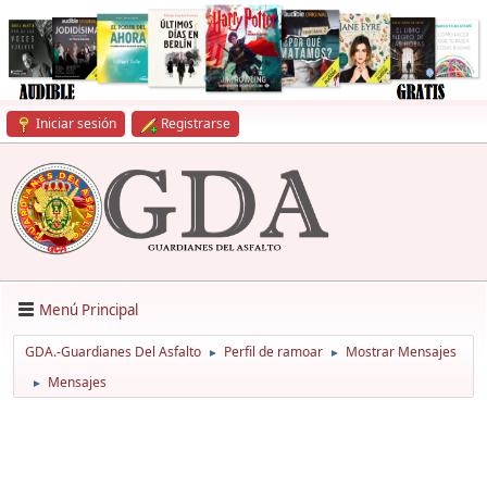
Iniciar sesión
Registrarse
Menú Principal
GDA.-Guardianes Del Asfalto
Perfil de ramoar
Mostrar Mensajes
►
►
Mensajes
►