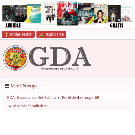
Iniciar sesión
Registrarse
Menú Principal
GDA.-Guardianes Del Asfalto
Perfil de thetrooper69
►
Mostrar Estadísticas
►