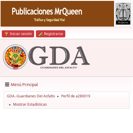
Iniciar sesión
Registrarse
Menú Principal
GDA.-Guardianes Del Asfalto
Perfil de a280019
►
Mostrar Estadísticas
►