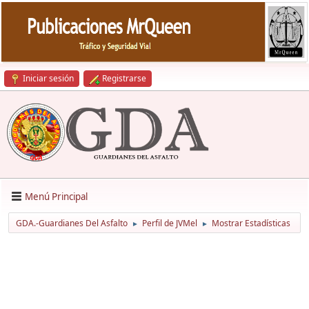
Iniciar sesión
Registrarse
Menú Principal
GDA.-Guardianes Del Asfalto
Perfil de JVMel
Mostrar Estadísticas
►
►