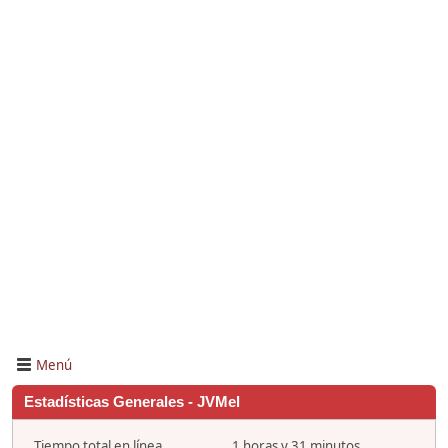
Menú
Estadísticas Generales - JVMel
Tiempo total en línea
1 horas y 31 minutos