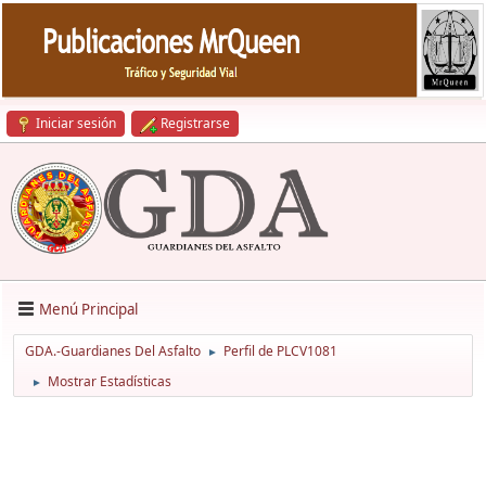
Iniciar sesión
Registrarse
Menú Principal
GDA.-Guardianes Del Asfalto
Perfil de PLCV1081
►
Mostrar Estadísticas
►