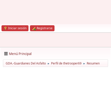
Iniciar sesión
Registrarse
Menú Principal
GDA.-Guardianes Del Asfalto
Perfil de thetrooper69
Resumen
►
►