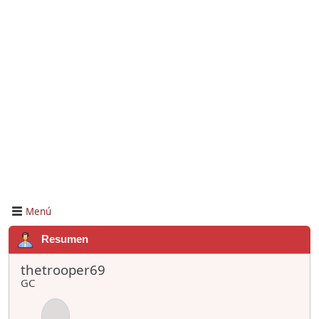
Menú
Resumen
thetrooper69
GC