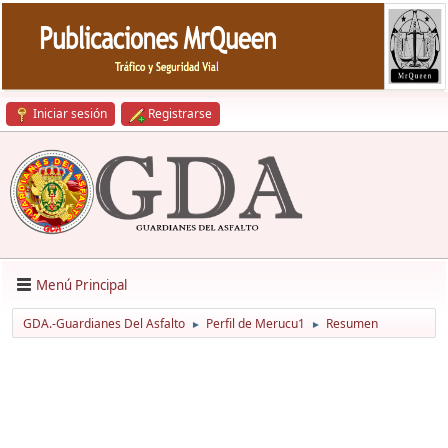
Iniciar sesión
Registrarse
Menú Principal
GDA.-Guardianes Del Asfalto
Perfil de Merucu1
Resumen
►
►