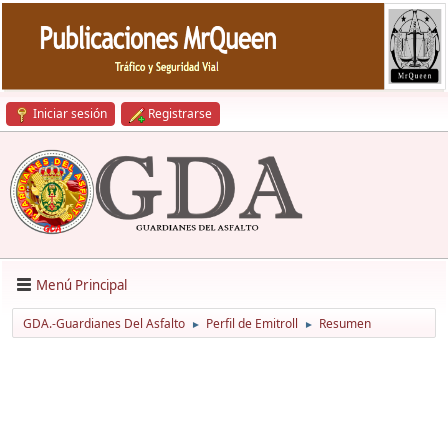
Iniciar sesión
Registrarse
Menú Principal
GDA.-Guardianes Del Asfalto
Perfil de Emitroll
Resumen
►
►