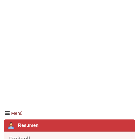
Menú
Resumen
Emitroll