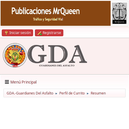
Iniciar sesión
Registrarse
Menú Principal
GDA.-Guardianes Del Asfalto
Perfil de Currito
Resumen
►
►