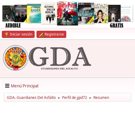
Iniciar sesión
Registrarse
Menú Principal
GDA.-Guardianes Del Asfalto
Perfil de jjpd72
Resumen
►
►