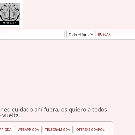
ned cuidado ahí fuera, os quiero a todos
 vuelta...
PP GDA
WEBAPP GDA
TELEGRAM GDA
OFERTAS GDAPOL