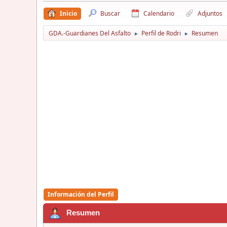
Inicio
Buscar
Calendario
Adjuntos
GDA.-Guardianes Del Asfalto
Perfil de Rodri
Resumen
►
►
Información del Perfil
Resumen