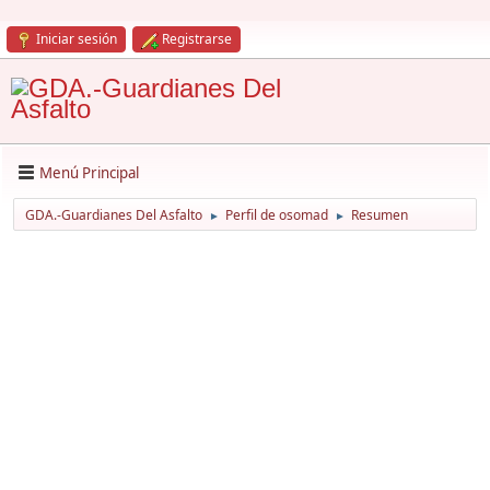
Iniciar sesión
Registrarse
Menú Principal
GDA.-Guardianes Del Asfalto
Perfil de osomad
Resumen
►
►