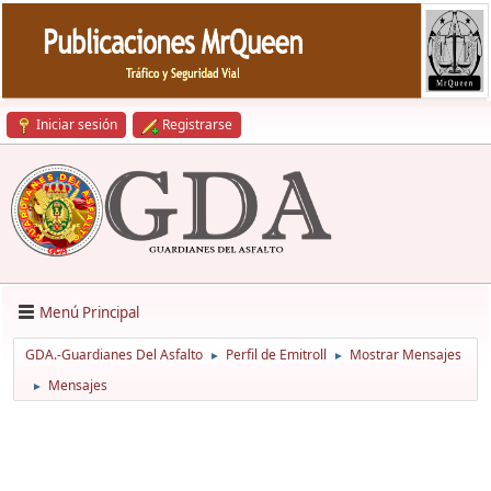
Iniciar sesión
Registrarse
Menú Principal
GDA.-Guardianes Del Asfalto
Perfil de Emitroll
Mostrar Mensajes
►
►
Mensajes
►