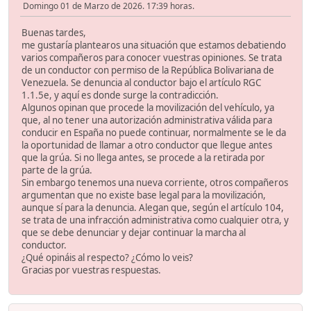
Domingo 01 de Marzo de 2026. 17:39 horas.
Buenas tardes,
me gustaría plantearos una situación que estamos debatiendo
varios compañeros para conocer vuestras opiniones. Se trata
de un conductor con permiso de la República Bolivariana de
Venezuela. Se denuncia al conductor bajo el artículo RGC
1.1.5e, y aquí es donde surge la contradicción.
Algunos opinan que procede la movilización del vehículo, ya
que, al no tener una autorización administrativa válida para
conducir en España no puede continuar, normalmente se le da
la oportunidad de llamar a otro conductor que llegue antes
que la grúa. Si no llega antes, se procede a la retirada por
parte de la grúa.
Sin embargo tenemos una nueva corriente, otros compañeros
argumentan que no existe base legal para la movilización,
aunque sí para la denuncia. Alegan que, según el artículo 104,
se trata de una infracción administrativa como cualquier otra, y
que se debe denunciar y dejar continuar la marcha al
conductor.
¿Qué opináis al respecto? ¿Cómo lo veis?
Gracias por vuestras respuestas.