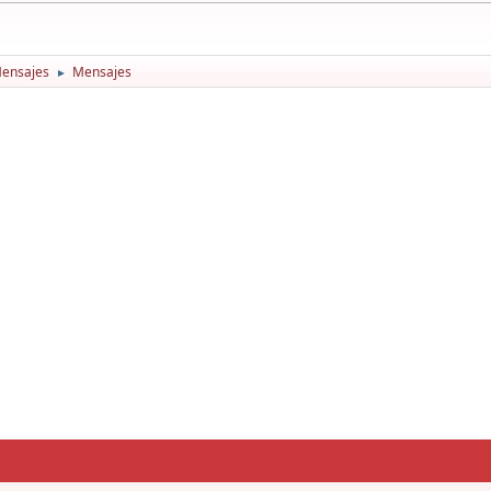
Mensajes
Mensajes
►