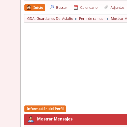
Inicio
Buscar
Calendario
Adjuntos
GDA.-Guardianes Del Asfalto
Perfil de ramoar
Mostrar 
►
►
Información del Perfil
Mostrar Mensajes