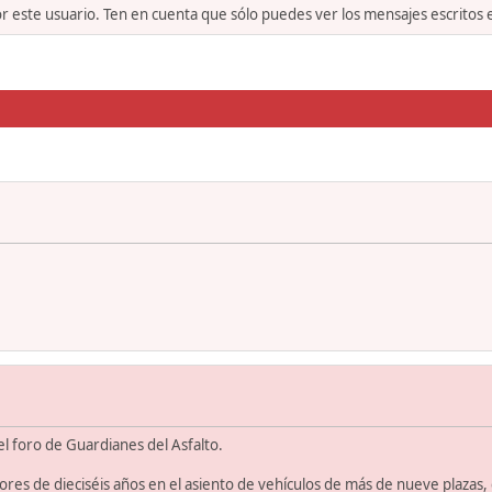
or este usuario. Ten en cuenta que sólo puedes ver los mensajes escritos
l foro de Guardianes del Asfalto.
s de dieciséis años en el asiento de vehículos de más de nueve plazas, 