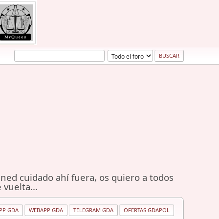
ned cuidado ahí fuera, os quiero a todos
 vuelta...
PP GDA
WEBAPP GDA
TELEGRAM GDA
OFERTAS GDAPOL