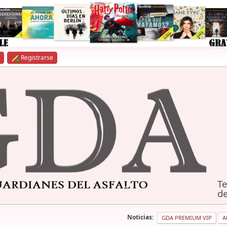
Registrarse
Te
de
Noticias:
GDA PREMIUM VIP
A