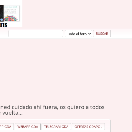
ned cuidado ahí fuera, os quiero a todos
 vuelta...
PP GDA
WEBAPP GDA
TELEGRAM GDA
OFERTAS GDAPOL