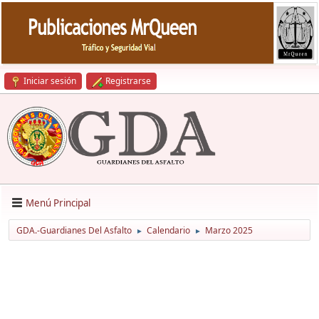
Iniciar sesión
Registrarse
Menú Principal
GDA.-Guardianes Del Asfalto
Calendario
Marzo 2025
►
►