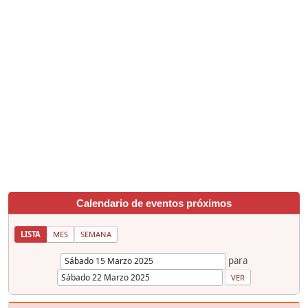
Calendario de eventos próximos
LISTA
MES
SEMANA
para