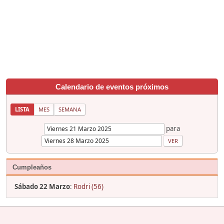
Calendario de eventos próximos
LISTA
MES
SEMANA
para
Cumpleaños
Sábado 22 Marzo
:
Rodri (56)