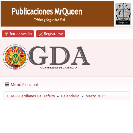
Iniciar sesión
Registrarse
Menú Principal
GDA.-Guardianes Del Asfalto
Calendario
Marzo 2025
►
►