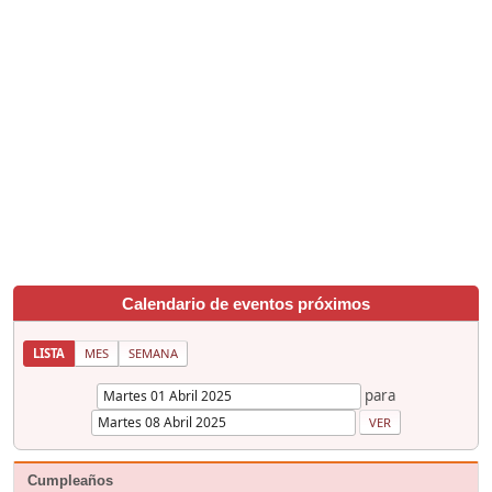
Calendario de eventos próximos
LISTA
MES
SEMANA
para
Cumpleaños