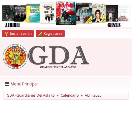
Iniciar sesión
Registrarse
Menú Principal
GDA.-Guardianes Del Asfalto
Calendario
Abril 2025
►
►