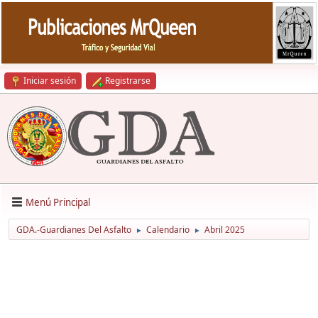
Iniciar sesión
Registrarse
Menú Principal
GDA.-Guardianes Del Asfalto
Calendario
Abril 2025
►
►