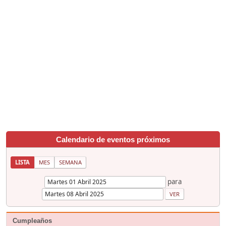
Calendario de eventos próximos
LISTA
MES
SEMANA
para
Cumpleaños