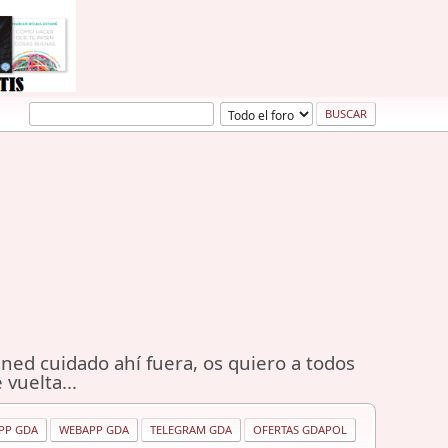
ned cuidado ahí fuera, os quiero a todos
 vuelta...
PP GDA
WEBAPP GDA
TELEGRAM GDA
OFERTAS GDAPOL