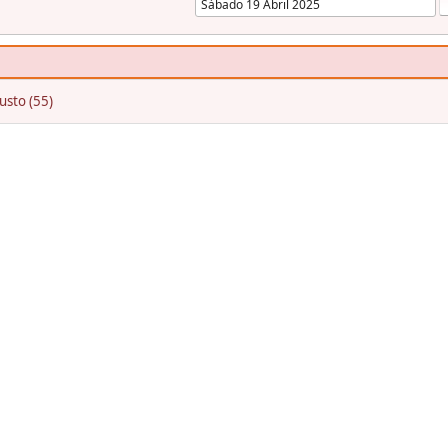
usto (55)