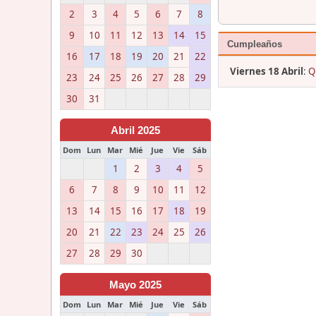
2
3
4
5
6
7
8
9
10
11
12
13
14
15
Cumpleaños
16
17
18
19
20
21
22
Viernes 18 Abril
:
Q
23
24
25
26
27
28
29
30
31
Abril 2025
Dom
Lun
Mar
Mié
Jue
Vie
Sáb
1
2
3
4
5
6
7
8
9
10
11
12
13
14
15
16
17
18
19
20
21
22
23
24
25
26
27
28
29
30
Mayo 2025
Dom
Lun
Mar
Mié
Jue
Vie
Sáb