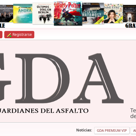
Registrarse
Te
de
Noticias:
GDA PREMIUM VIP
A