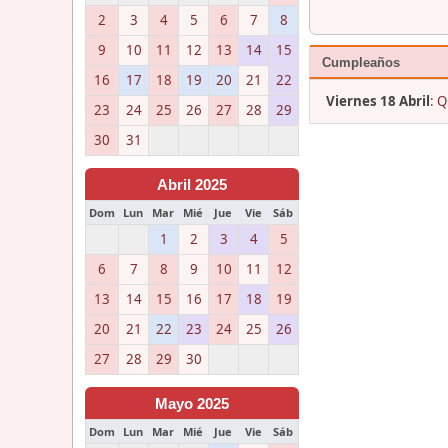
2
3
4
5
6
7
8
9
10
11
12
13
14
15
Cumpleaños
16
17
18
19
20
21
22
Viernes 18 Abril
:
Q
23
24
25
26
27
28
29
30
31
Abril 2025
Dom
Lun
Mar
Mié
Jue
Vie
Sáb
1
2
3
4
5
6
7
8
9
10
11
12
13
14
15
16
17
18
19
20
21
22
23
24
25
26
27
28
29
30
Mayo 2025
Dom
Lun
Mar
Mié
Jue
Vie
Sáb