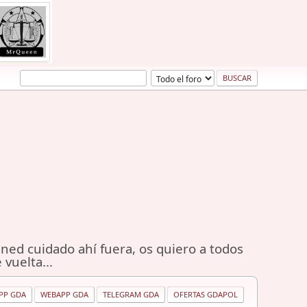
ned cuidado ahí fuera, os quiero a todos
 vuelta...
PP GDA
WEBAPP GDA
TELEGRAM GDA
OFERTAS GDAPOL