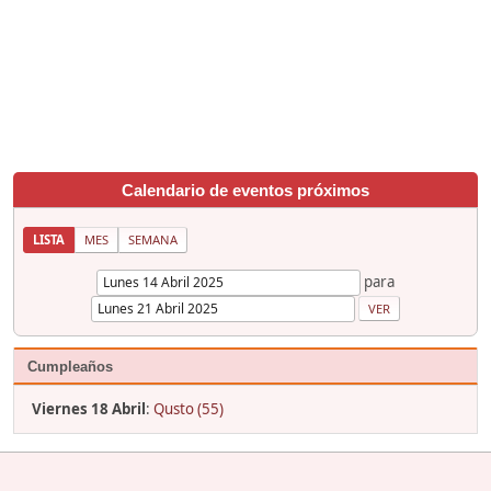
Calendario de eventos próximos
LISTA
MES
SEMANA
para
Cumpleaños
Viernes 18 Abril
:
Qusto (55)