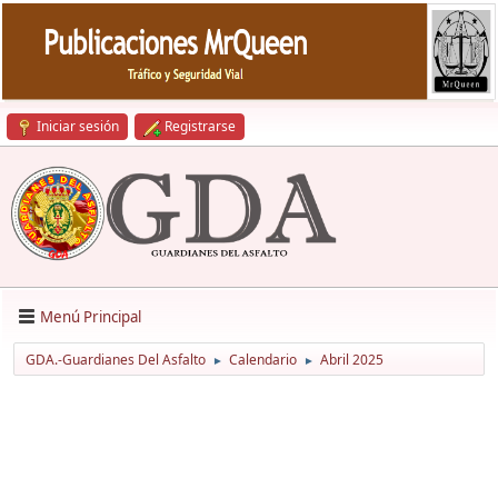
Iniciar sesión
Registrarse
Menú Principal
GDA.-Guardianes Del Asfalto
Calendario
Abril 2025
►
►