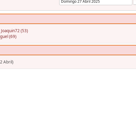
:
Joaquin72 (53)
guel (69)
2 Abril)