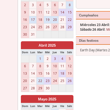
2
3
4
5
6
7
8
9
10
11
12
13
14
15
Cumpleaños
16
17
18
19
20
21
22
Miércoles 23 Abril
23
24
25
26
27
28
29
Sábado 26 Abril
:
Mi
30
31
Días festivos
Abril 2025
Earth Day (Martes 2
Dom
Lun
Mar
Mié
Jue
Vie
Sáb
1
2
3
4
5
6
7
8
9
10
11
12
13
14
15
16
17
18
19
20
21
22
23
24
25
26
27
28
29
30
Mayo 2025
Dom
Lun
Mar
Mié
Jue
Vie
Sáb