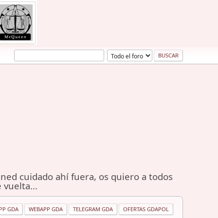
ned cuidado ahí fuera, os quiero a todos
 vuelta...
PP GDA
WEBAPP GDA
TELEGRAM GDA
OFERTAS GDAPOL