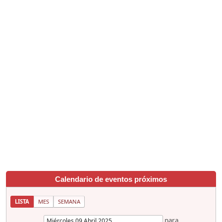
Calendario de eventos próximos
LISTA
MES
SEMANA
para