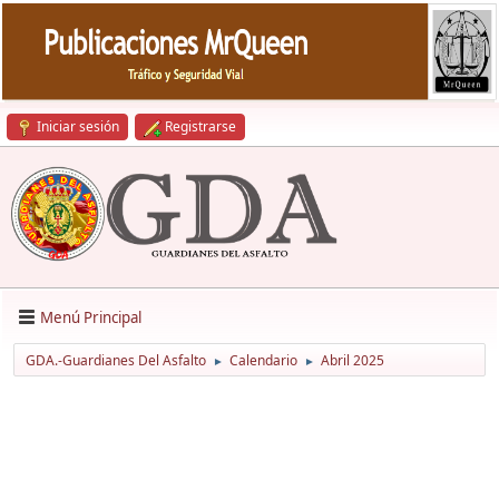
Iniciar sesión
Registrarse
Menú Principal
GDA.-Guardianes Del Asfalto
Calendario
Abril 2025
►
►