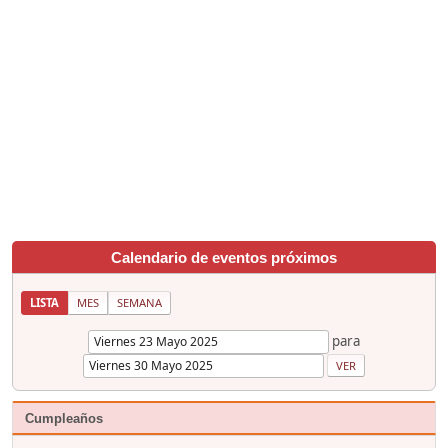
Calendario de eventos próximos
LISTA
MES
SEMANA
para
Cumpleaños