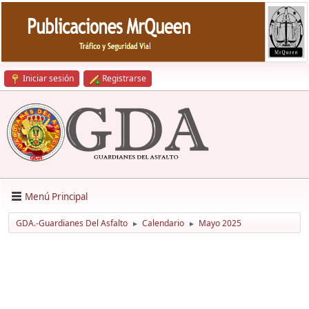
Iniciar sesión
Registrarse
Menú Principal
GDA.-Guardianes Del Asfalto
Calendario
Mayo 2025
►
►