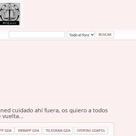
ned cuidado ahí fuera, os quiero a todos
 vuelta...
PP GDA
WEBAPP GDA
TELEGRAM GDA
OFERTAS GDAPOL