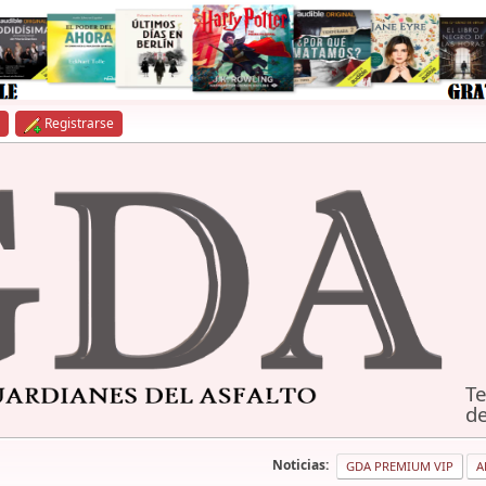
Registrarse
Te
de
Noticias:
GDA PREMIUM VIP
A