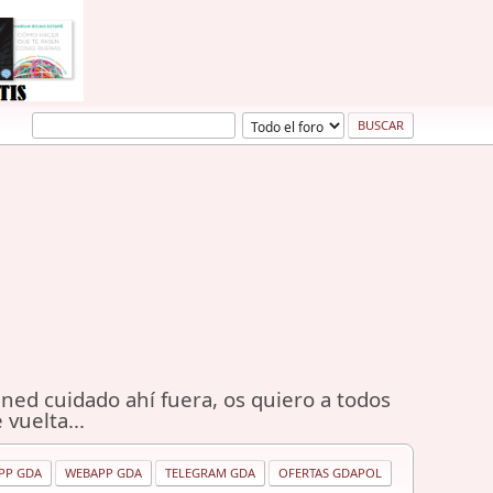
ned cuidado ahí fuera, os quiero a todos
 vuelta...
PP GDA
WEBAPP GDA
TELEGRAM GDA
OFERTAS GDAPOL