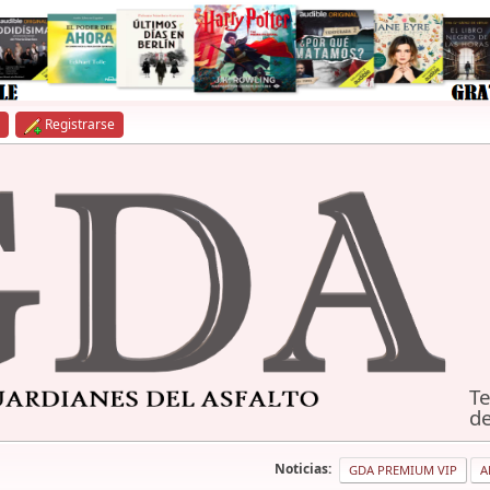
Registrarse
Te
de
Noticias:
GDA PREMIUM VIP
A