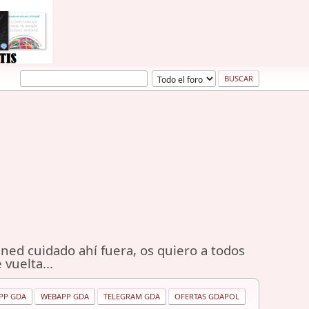
ned cuidado ahí fuera, os quiero a todos
 vuelta...
PP GDA
WEBAPP GDA
TELEGRAM GDA
OFERTAS GDAPOL