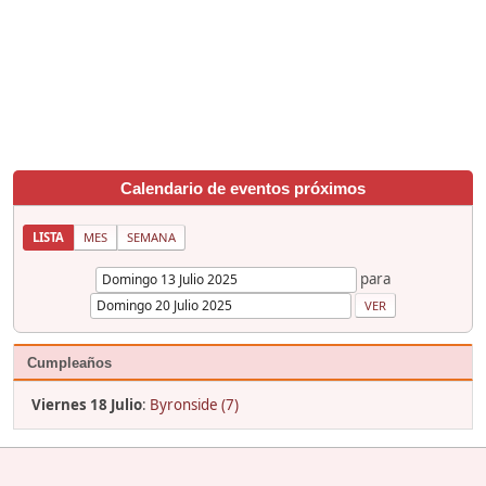
Calendario de eventos próximos
LISTA
MES
SEMANA
para
Cumpleaños
Viernes 18 Julio
:
Byronside (7)