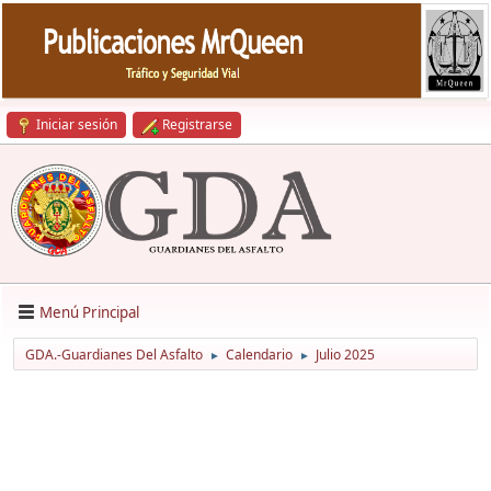
Iniciar sesión
Registrarse
Menú Principal
GDA.-Guardianes Del Asfalto
Calendario
Julio 2025
►
►