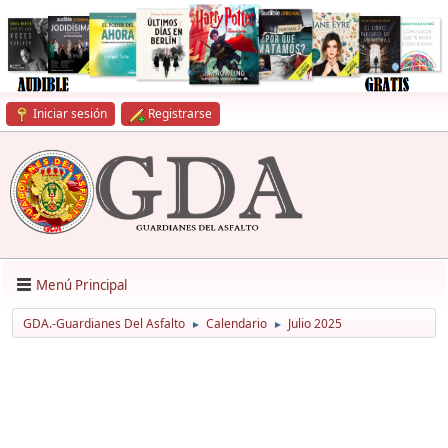
Iniciar sesión
Registrarse
Menú Principal
GDA.-Guardianes Del Asfalto
Calendario
Julio 2025
►
►