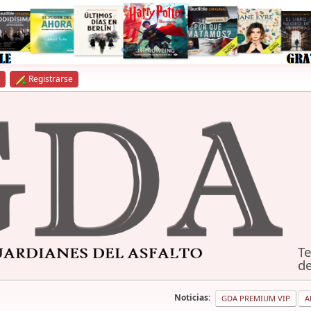
Registrarse
Te
de
Noticias:
GDA PREMIUM VIP
A