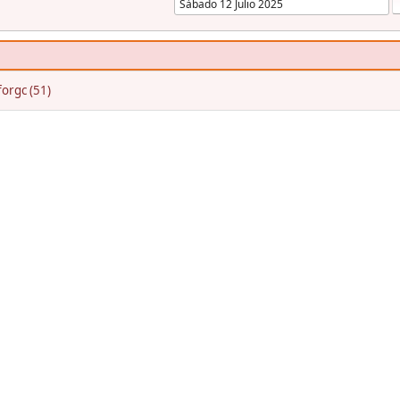
orgc (51)