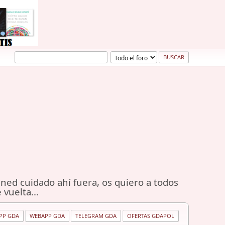
ned cuidado ahí fuera, os quiero a todos
 vuelta...
PP GDA
WEBAPP GDA
TELEGRAM GDA
OFERTAS GDAPOL