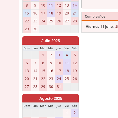
8
9
10
11
12
13
14
15
16
17
18
19
20
21
Cumpleaños
22
23
24
25
26
27
28
Viernes 11 Julio
:
Uf
29
30
Julio 2025
Dom
Lun
Mar
Mié
Jue
Vie
Sáb
1
2
3
4
5
6
7
8
9
10
11
12
13
14
15
16
17
18
19
20
21
22
23
24
25
26
27
28
29
30
31
Agosto 2025
Dom
Lun
Mar
Mié
Jue
Vie
Sáb
1
2