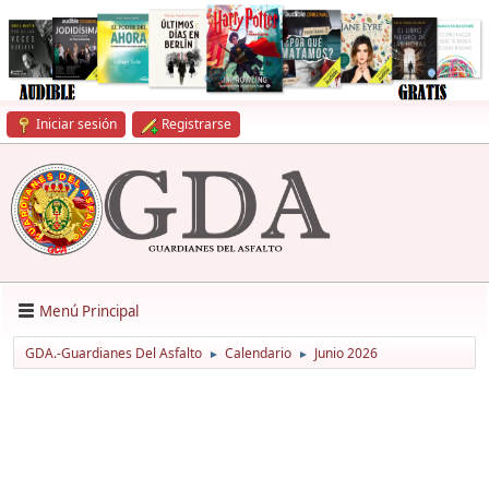
Iniciar sesión
Registrarse
Menú Principal
GDA.-Guardianes Del Asfalto
Calendario
Junio 2026
►
►