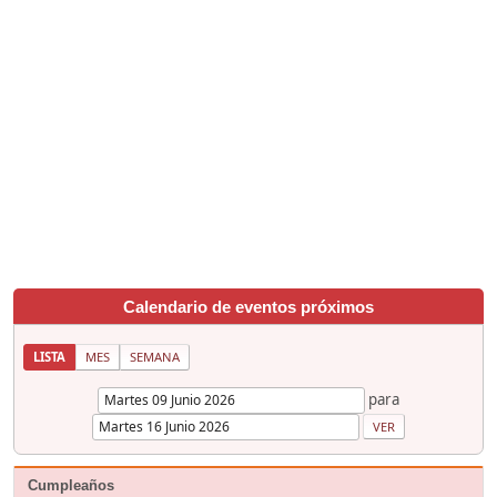
Calendario de eventos próximos
LISTA
MES
SEMANA
para
Cumpleaños