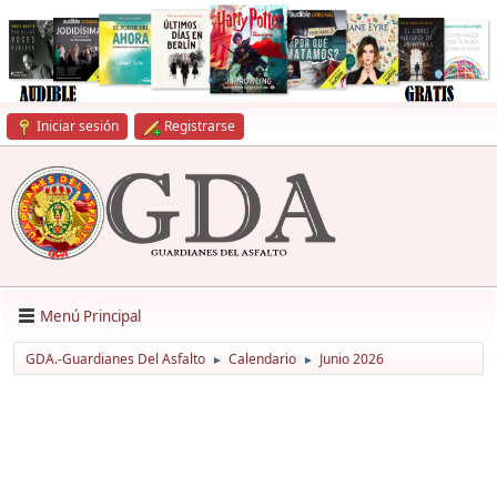
Iniciar sesión
Registrarse
Menú Principal
GDA.-Guardianes Del Asfalto
Calendario
Junio 2026
►
►