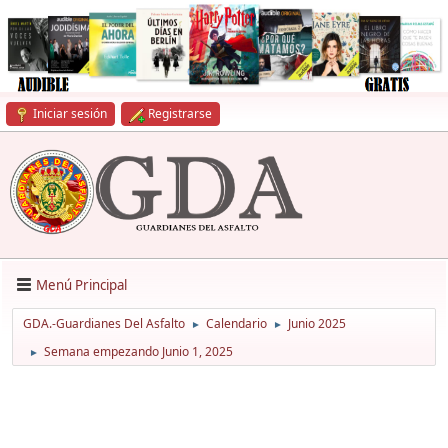
Iniciar sesión
Registrarse
Menú Principal
GDA.-Guardianes Del Asfalto
Calendario
Junio 2025
►
►
Semana empezando Junio 1, 2025
►