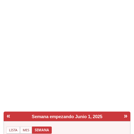
«
»
Semana empezando Junio 1, 2025
LISTA
MES
SEMANA