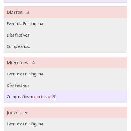
Martes - 3
Miércoles - 4
mjtortosa
(49)
Jueves - 5