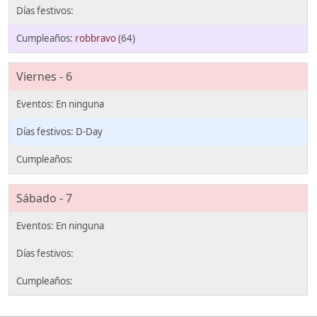
robbravo
(64)
Viernes - 6
D-Day
Sábado - 7