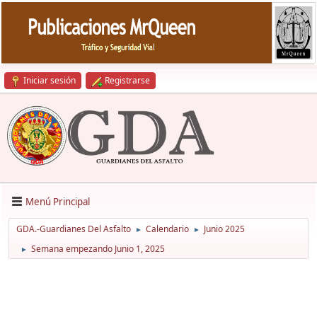
Iniciar sesión
Registrarse
Menú Principal
GDA.-Guardianes Del Asfalto
Calendario
Junio 2025
►
►
Semana empezando Junio 1, 2025
►