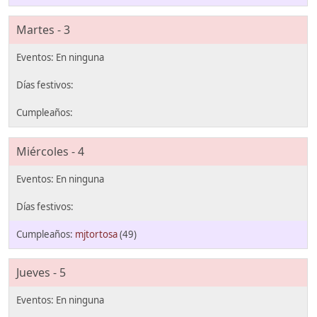
Martes - 3
Miércoles - 4
mjtortosa
(49)
Jueves - 5