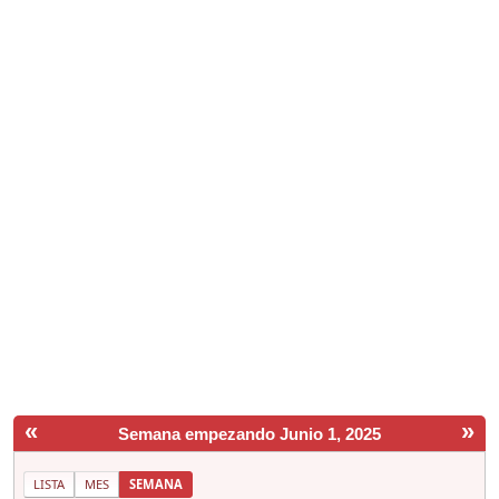
«
»
Semana empezando Junio 1, 2025
LISTA
MES
SEMANA