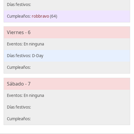
robbravo
(64)
Viernes - 6
D-Day
Sábado - 7