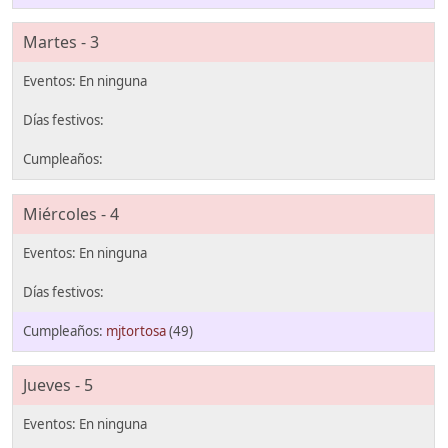
Martes - 3
Miércoles - 4
mjtortosa
(49)
Jueves - 5