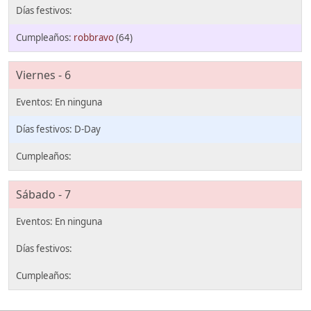
robbravo
(64)
Viernes - 6
D-Day
Sábado - 7