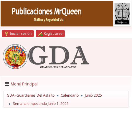
Iniciar sesión
Registrarse
Menú Principal
GDA.-Guardianes Del Asfalto
Calendario
Junio 2025
►
►
Semana empezando Junio 1, 2025
►