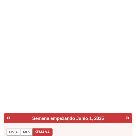
«
»
Semana empezando Junio 1, 2025
LISTA
MES
SEMANA