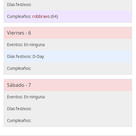
robbravo
(64)
Viernes - 6
D-Day
Sábado - 7