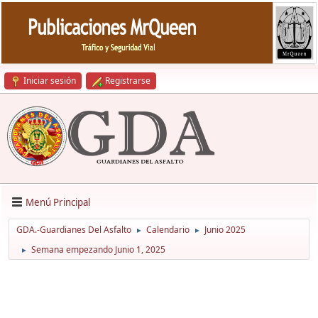
Iniciar sesión
Registrarse
Menú Principal
GDA.-Guardianes Del Asfalto
Calendario
Junio 2025
►
►
Semana empezando Junio 1, 2025
►