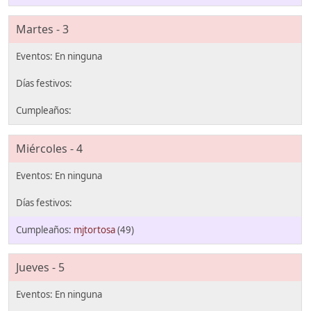
Martes - 3
Miércoles - 4
mjtortosa
(49)
Jueves - 5