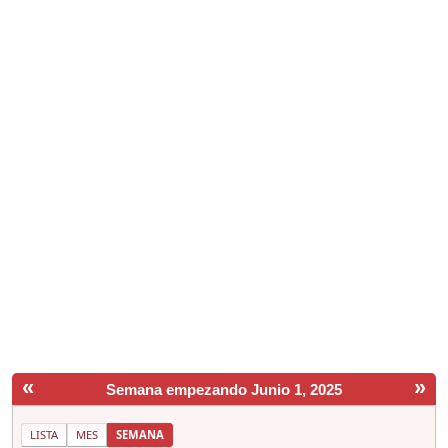
«
»
Semana empezando Junio 1, 2025
LISTA
MES
SEMANA