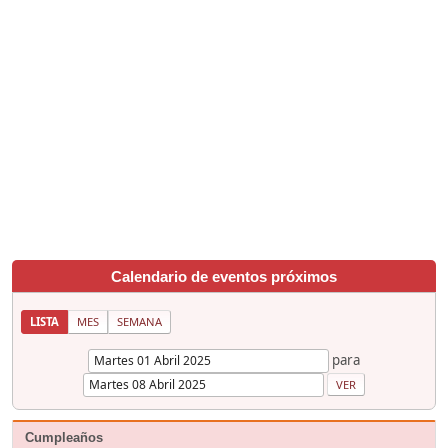
Calendario de eventos próximos
LISTA
MES
SEMANA
para
Cumpleaños