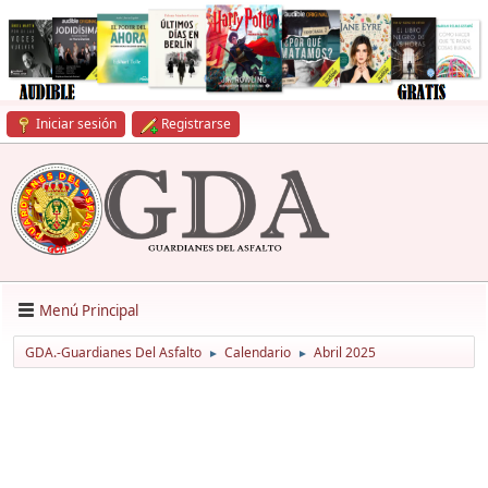
Iniciar sesión
Registrarse
Menú Principal
GDA.-Guardianes Del Asfalto
Calendario
Abril 2025
►
►