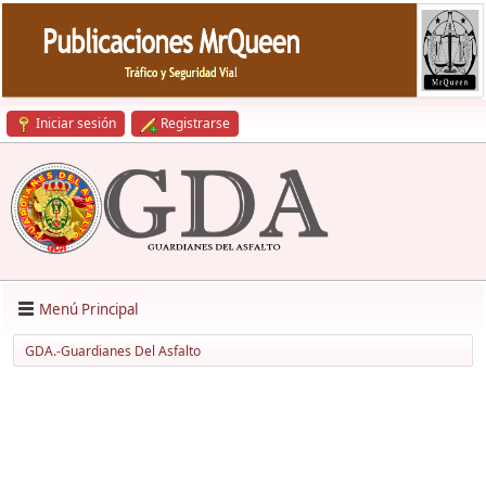
Iniciar sesión
Registrarse
Menú Principal
GDA.-Guardianes Del Asfalto