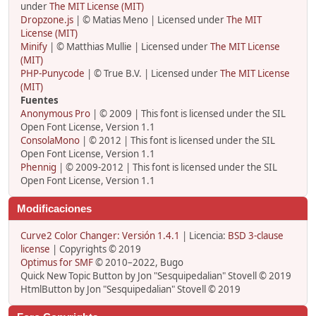
under
The MIT License (MIT)
Dropzone.js
| © Matias Meno | Licensed under
The MIT
License (MIT)
Minify
| © Matthias Mullie | Licensed under
The MIT License
(MIT)
PHP-Punycode
| © True B.V. | Licensed under
The MIT License
(MIT)
Fuentes
Anonymous Pro
| © 2009 | This font is licensed under the SIL
Open Font License, Version 1.1
ConsolaMono
| © 2012 | This font is licensed under the SIL
Open Font License, Version 1.1
Phennig
| © 2009-2012 | This font is licensed under the SIL
Open Font License, Version 1.1
Modificaciones
Curve2 Color Changer: Versión 1.4.1
| Licencia:
BSD 3-clause
license
| Copyrights © 2019
Optimus for SMF
© 2010–2022, Bugo
Quick New Topic Button by Jon "Sesquipedalian" Stovell © 2019
HtmlButton by Jon "Sesquipedalian" Stovell © 2019