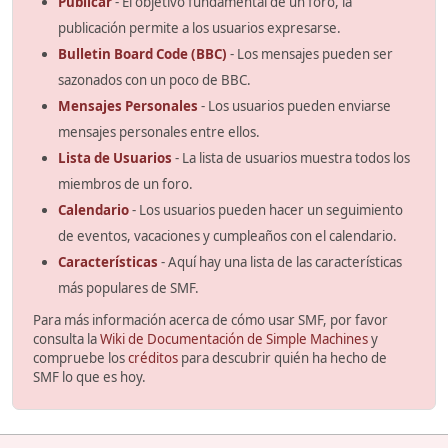
Publicar
- El objetivo fundamental de un foro, la
publicación permite a los usuarios expresarse.
Bulletin Board Code (BBC)
- Los mensajes pueden ser
sazonados con un poco de BBC.
Mensajes Personales
- Los usuarios pueden enviarse
mensajes personales entre ellos.
Lista de Usuarios
- La lista de usuarios muestra todos los
miembros de un foro.
Calendario
- Los usuarios pueden hacer un seguimiento
de eventos, vacaciones y cumpleaños con el calendario.
Características
- Aquí hay una lista de las características
más populares de SMF.
Para más información acerca de cómo usar SMF, por favor
consulta la
Wiki de Documentación de Simple Machines
y
compruebe los
créditos
para descubrir quién ha hecho de
SMF lo que es hoy.