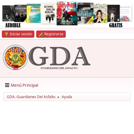
Iniciar sesión
Registrarse
Menú Principal
GDA.-Guardianes Del Asfalto
Ayuda
►